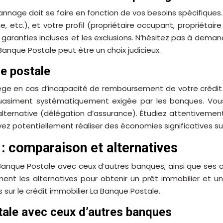
annage doit se faire en fonction de vos besoins spécifique
, etc.), et votre profil (propriétaire occupant, propriétair
garanties incluses et les exclusions. N’hésitez pas à dema
Banque Postale peut être un choix judicieux.
ue postale
ge en cas d’incapacité de remboursement de votre crédit i
 quasiment systématiquement exigée par les banques. Vous
lternative (délégation d’assurance). Étudiez attentivement
z potentiellement réaliser des économies significatives sur
 : comparaison et alternatives
 Banque Postale avec ceux d’autres banques, ainsi que ses
nt les alternatives pour obtenir un prêt immobilier et une
 sur le crédit immobilier La Banque Postale.
tale avec ceux d’autres banques