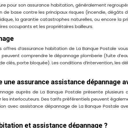
re pour son assurance habitation, généralement regroupés so
on de base contre les principaux risques (incendie, dégâts 
uridique, la garantie catastrophes naturelles, ou encore l
res occupants et les propriétaires bailleurs.
nnage
s offres d’assurance habitation de La Banque Postale vous
s peuvent comprendre le dépannage plomberie (fuite d’eau
 de clés, porte bloquée). Les conditions d’intervention, les
re une assurance assistance dépannage av
nnage auprès de La Banque Postale présente plusieurs at
r les interlocuteurs. Des tarifs préférentiels peuvent égalem
tion avec assistance dépannage de La Banque Postale avec 
itation et assistance dépannage ?