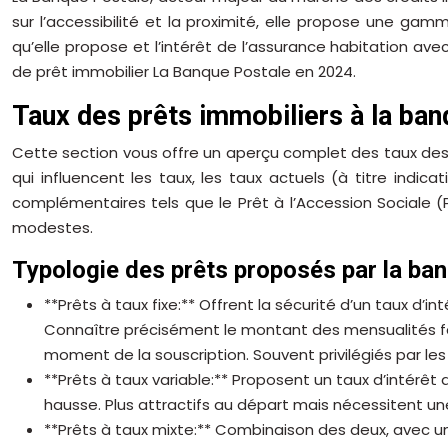
sur l’accessibilité et la proximité, elle propose une gam
qu’elle propose et l’intérêt de l’assurance habitation av
de prêt immobilier La Banque Postale en 2024.
Taux des prêts immobiliers à la ban
Cette section vous offre un aperçu complet des taux des c
qui influencent les taux, les taux actuels (à titre indic
complémentaires tels que le Prêt à l’Accession Sociale 
modestes.
Typologie des prêts proposés par la ba
**Prêts à taux fixe:** Offrent la sécurité d’un taux d’i
Connaître précisément le montant des mensualités faci
moment de la souscription. Souvent privilégiés par les
**Prêts à taux variable:** Proposent un taux d’intérêt
hausse. Plus attractifs au départ mais nécessitent u
**Prêts à taux mixte:** Combinaison des deux, avec une