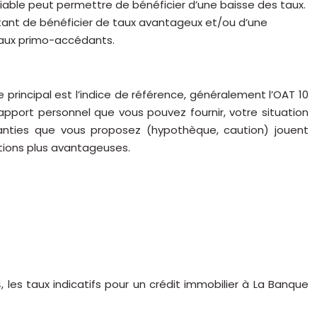
riable peut permettre de bénéficier d’une baisse des taux.
mettant de bénéficier de taux avantageux et/ou d’une
 aux primo-accédants.
 principal est l’indice de référence, généralement l’OAT 10
’apport personnel que vous pouvez fournir, votre situation
aranties que vous proposez (hypothèque, caution) jouent
tions plus avantageuses.
les taux indicatifs pour un crédit immobilier à La Banque