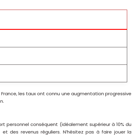
de France, les taux ont connu une augmentation progressive
n.
pport personnel conséquent (idéalement supérieur à 10% du
et des revenus réguliers. N’hésitez pas à faire jouer la