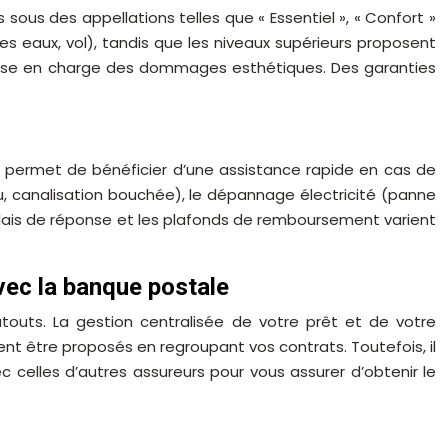
us des appellations telles que « Essentiel », « Confort »
des eaux, vol), tandis que les niveaux supérieurs proposent
a prise en charge des dommages esthétiques. Des garanties
 permet de bénéficier d’une assistance rapide en cas de
, canalisation bouchée), le dépannage électricité (panne
 délais de réponse et les plafonds de remboursement varient
ec la banque postale
outs. La gestion centralisée de votre prêt et de votre
ent être proposés en regroupant vos contrats. Toutefois, il
celles d’autres assureurs pour vous assurer d’obtenir le