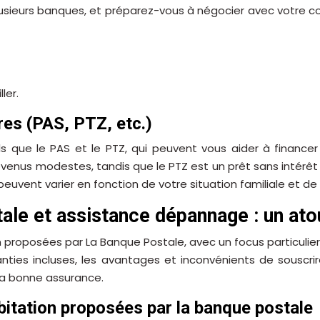
eurs banques, et préparez-vous à négocier avec votre cons
ler.
res (PAS, PTZ, etc.)
que le PAS et le PTZ, qui peuvent vous aider à financer v
 revenus modestes, tandis que le PTZ est un prêt sans inté
euvent varier en fonction de votre situation familiale et d
ale et assistance dépannage : un atou
n proposées par La Banque Postale, avec un focus particuli
aranties incluses, les avantages et inconvénients de sous
 la bonne assurance.
bitation proposées par la banque postale