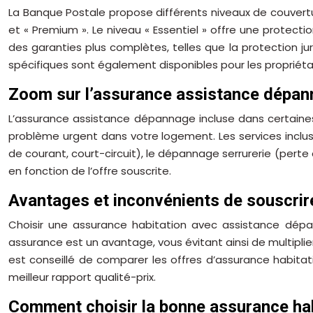
La Banque Postale propose différents niveaux de couvertu
et « Premium ». Le niveau « Essentiel » offre une protecti
des garanties plus complètes, telles que la protection j
spécifiques sont également disponibles pour les propriétai
Zoom sur l’assurance assistance dépa
L’assurance assistance dépannage incluse dans certaine
problème urgent dans votre logement. Les services inclu
de courant, court-circuit), le dépannage serrurerie (perte
en fonction de l’offre souscrite.
Avantages et inconvénients de souscri
Choisir une assurance habitation avec assistance dépa
assurance est un avantage, vous évitant ainsi de multiplie
est conseillé de comparer les offres d’assurance habita
meilleur rapport qualité-prix.
Comment choisir la bonne assurance hab