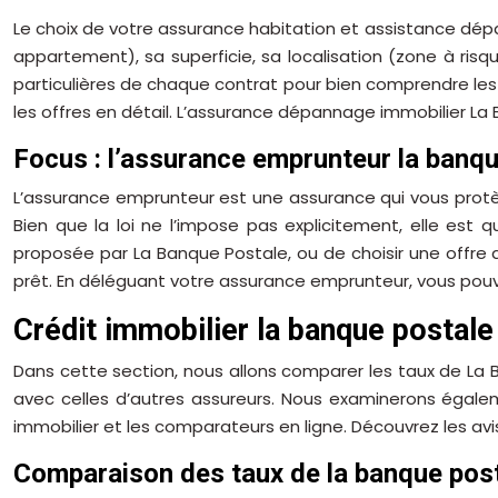
Le choix de votre assurance habitation et assistance dép
appartement), sa superficie, sa localisation (zone à risque
particulières de chaque contrat pour bien comprendre les 
les offres en détail. L’assurance dépannage immobilier La 
Focus : l’assurance emprunteur la banq
L’assurance emprunteur est une assurance qui vous protè
Bien que la loi ne l’impose pas explicitement, elle est
proposée par La Banque Postale, ou de choisir une offre a
prêt. En déléguant votre assurance emprunteur, vous pouve
Crédit immobilier la banque postale
Dans cette section, nous allons comparer les taux de La
avec celles d’autres assureurs. Nous examinerons égaleme
immobilier et les comparateurs en ligne. Découvrez les avis
Comparaison des taux de la banque pos