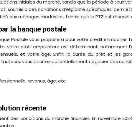
uations initiales du marché, tandis que la période à taux va
État, soumis à des conditions d’éligibilité spécifiques, per
stiné aux ménages modestes, tandis que le PTZ est réservé
par la banque postale
nque Postale vous proposera pour votre crédit immobilier. Le
suite, votre profil emprunteur est déterminant, notamment l
ensuels, et votre âge. Enfin, la durée du prêt et les g
s facteurs, vous pourrez potentiellement négocier des condi
fessionnelle, revenus, âge, etc.
volution récente
ent des conditions du marché financier. En novembre 2024, 
vantes :