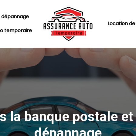
t dépannage
Location de
o temporaire
s la banque postale e
dépannage