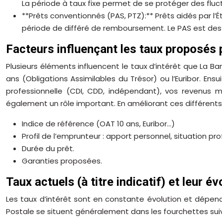
La période à taux fixe permet de se protéger des fluct
**Prêts conventionnés (PAS, PTZ):** Prêts aidés par l’
période de différé de remboursement. Le PAS est de
Facteurs influençant les taux proposés 
Plusieurs éléments influencent le taux d’intérêt que La Ba
ans (Obligations Assimilables du Trésor) ou l’Euribor. En
professionnelle (CDI, CDD, indépendant), vos revenus m
également un rôle important. En améliorant ces différent
Indice de référence (OAT 10 ans, Euribor…)
Profil de l’emprunteur : apport personnel, situation pro
Durée du prêt.
Garanties proposées.
Taux actuels (à titre indicatif) et leur é
Les taux d’intérêt sont en constante évolution et dépend
Postale se situent généralement dans les fourchettes sui