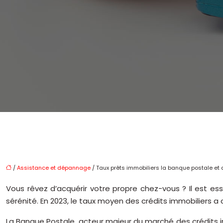
/
Assistance et dépannage
/ Taux prêts immobiliers la banque postale 
Vous rêvez d’acquérir votre propre chez-vous ? Il est es
sérénité. En 2023, le taux moyen des crédits immobiliers 
La Banque Postale, acteur majeur du marché des crédits i