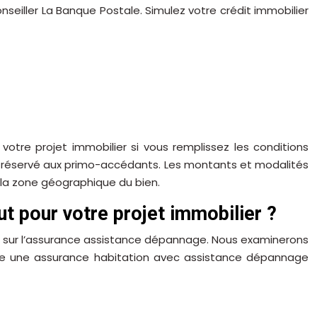
eiller La Banque Postale. Simulez votre crédit immobilier
otre projet immobilier si vous remplissez les conditions
rêt réservé aux primo-accédants. Les montants et modalités
e la zone géographique du bien.
t pour votre projet immobilier ?
er sur l’assurance assistance dépannage. Nous examinerons
crire une assurance habitation avec assistance dépannage