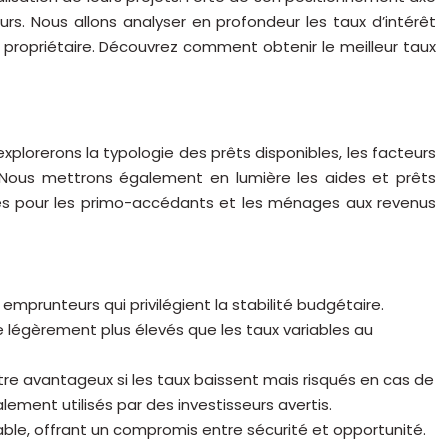
urs. Nous allons analyser en profondeur les taux d’intérêt
t propriétaire. Découvrez comment obtenir le meilleur taux
plorerons la typologie des prêts disponibles, les facteurs
ons. Nous mettrons également en lumière les aides et prêts
ntes pour les primo-accédants et les ménages aux revenus
 emprunteurs qui privilégient la stabilité budgétaire.
e légèrement plus élevés que les taux variables au
être avantageux si les taux baissent mais risqués en cas de
ment utilisés par des investisseurs avertis.
iable, offrant un compromis entre sécurité et opportunité.